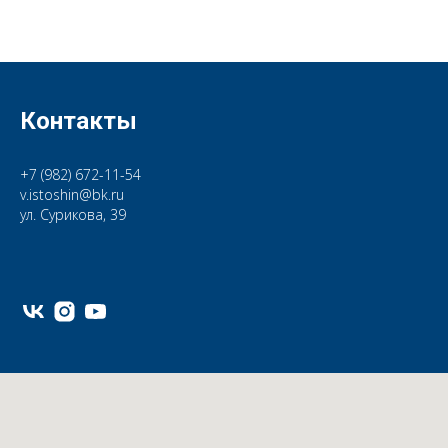
Контакты
+7 (982) 672-11-54
v.istoshin@bk.ru
ул. Сурикова, 39