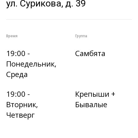
ул. Сурикова, д. 39
Время
Группа
19:00 -
Самбята
Понедельник,
Среда
19:00 -
Крепыши +
Вторник,
Бывалые
Четверг